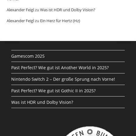
Alexander Feigl
zu
Was ist HDR und Dolby Vision?
Alexander Feigl
zu
Ein Herz für Hertz (Hz)
Gamescom 2025
Past Perfect? Wie gut ist Another World in 2025?
Nintendo Switch 2 – Der große Sprung nach Vorne!
Past Perfect? Wie gut ist Gothic II in 2025?
Was ist HDR und Dolby Vision?