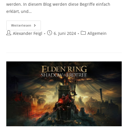
werden. In diesem Blog werden diese Begriffe einfach
erklärt, und…
Blog
Weiterlesen
–
Beitrags-
Beitrag
Beitrags-
Alexander Feigl
Beitrag
6. Juni 2024
Allgemein
#0
Autor:
veröffentlicht:
Kategorie: