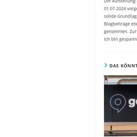
Die Aufstellung
01.07.2024 vorg
solide Grundlag
Blogbeiträge et
genommen. Zur 
Ich bin gespann
DAS KÖNNT