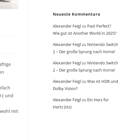
Neueste Kommentare
Alexander Feigl
zu
Past Perfect?
Wie gut ist Another World in 2025?
Alexander Feigl
zu
Nintendo Switch
2 – Der große Sprung nach Vorne!
Alexander Feigl
zu
Nintendo Switch
äftige
2 – Der große Sprung nach Vorne!
in
Alexander Feigl
zu
Was ist HDR und
nfach
Dolby Vision?
urz und
Alexander Feigl
zu
Ein Herz für
Hertz (Hz)
owohl mit