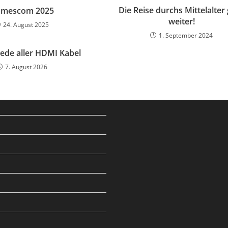
Die Reise durchs Mittelalter
mescom 2025
weiter!
24. August 2025
1. September 2024
ede aller HDMI Kabel
7. August 2026