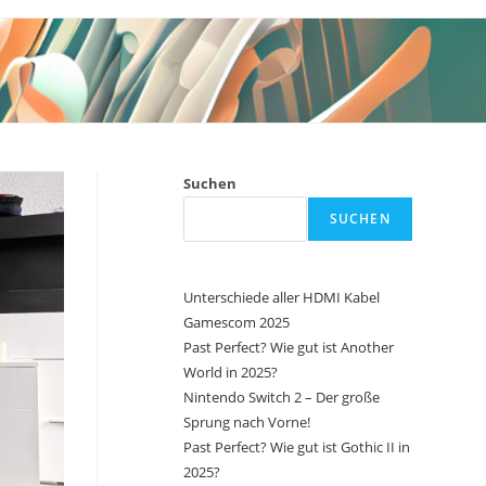
Suchen
SUCHEN
Unterschiede aller HDMI Kabel
Gamescom 2025
Past Perfect? Wie gut ist Another
World in 2025?
Nintendo Switch 2 – Der große
Sprung nach Vorne!
Past Perfect? Wie gut ist Gothic II in
2025?