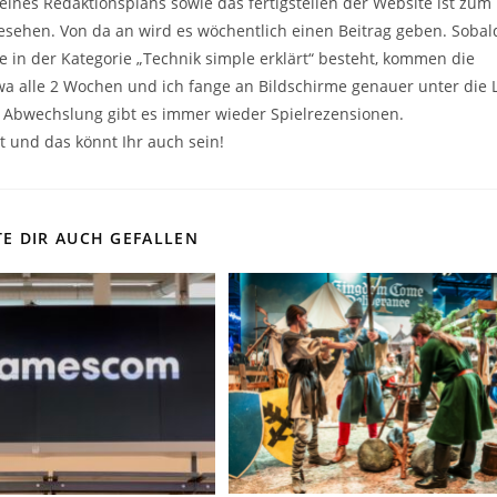
 eines Redaktionsplans sowie das fertigstellen der Website ist zum
esehen. Von da an wird es wöchentlich einen Beitrag geben. Sobal
e in der Kategorie „Technik simple erklärt“ besteht, kommen die
wa alle 2 Wochen und ich fange an Bildschirme genauer unter die 
Abwechslung gibt es immer wieder Spielrezensionen.
t und das könnt Ihr auch sein!
E DIR AUCH GEFALLEN