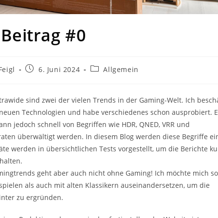
 Beitrag #0
Beitrag
Beitrags-
Feigl
6. Juni 2024
Allgemein
veröffentlicht:
Kategorie:
rawide sind zwei der vielen Trends in der Gaming-Welt. Ich besch
 neuen Technologien und habe verschiedenes schon ausprobiert. E
ann jedoch schnell von Begriffen wie HDR, QNED, VRR und
raten überwältigt werden. In diesem Blog werden diese Begriffe ei
äte werden in übersichtlichen Tests vorgestellt, um die Berichte k
halten.
mingtrends geht aber auch nicht ohne Gaming! Ich möchte mich s
spielen als auch mit alten Klassikern auseinandersetzen, um die
inter zu ergründen.