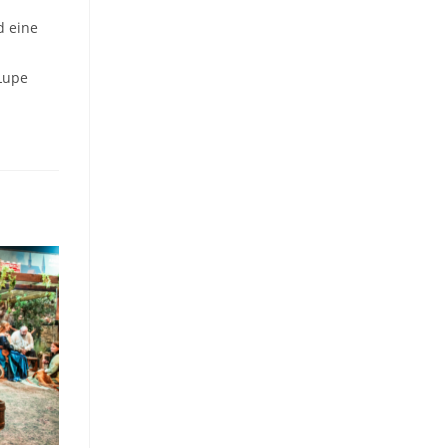
d eine
Lupe