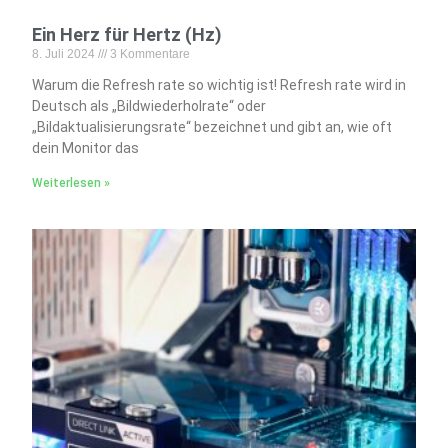
Ein Herz für Hertz (Hz)
8. Juli 2024
3 Kommentare
Warum die Refresh rate so wichtig ist! Refresh rate wird in
Deutsch als „Bildwiederholrate“ oder
„Bildaktualisierungsrate“ bezeichnet und gibt an, wie oft
dein Monitor das
Weiterlesen »